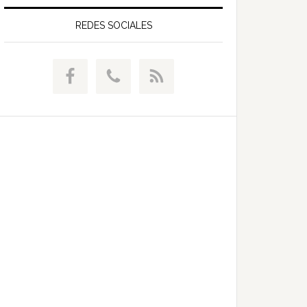
web
REDES SOCIALES