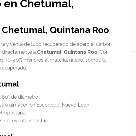
 en Chetumal,
 Chetumal, Quintana Roo
a y venta de tubo recuperado de acero al carbón
s directamente a
Chetumal, Quintana Roo
. Con
os 30-40% menores al material nuevo, somos tu
 recuperado.
tumal
a 60″ de diámetro
estro almacén en Escobedo, Nuevo León
tropolitana
 de reventa industrial