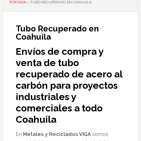
PORTADA
»
TUBO RECUPERADO EN COAHUILA
Tubo Recuperado en
Coahuila
Envíos de compra y
venta de tubo
recuperado de acero al
carbón para proyectos
industriales y
comerciales a todo
Coahuila
En
Metales y Reciclados VIGA
somos