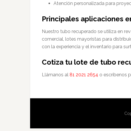
Atención personalizada para proyect
Principales aplicaciones 
Nuestro tubo recuperado se utiliza en reve
comercial, lotes mayoristas para distrib
con la experiencia y el inventario para su
Cotiza tu lote de tubo re
Llámanos al
81 2021 2654
o escríbenos 
Cop