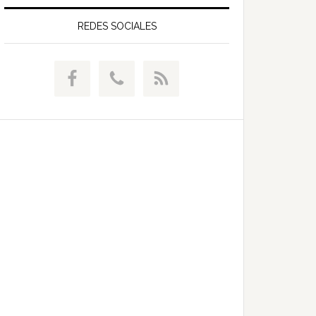
web
REDES SOCIALES