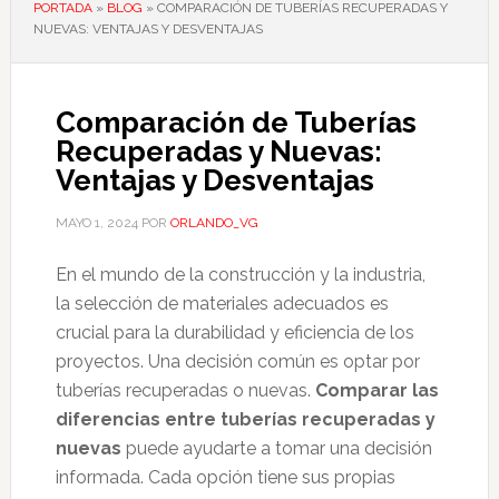
PORTADA
»
BLOG
»
COMPARACIÓN DE TUBERÍAS RECUPERADAS Y
NUEVAS: VENTAJAS Y DESVENTAJAS
Comparación de Tuberías
Recuperadas y Nuevas:
Ventajas y Desventajas
MAYO 1, 2024
POR
ORLANDO_VG
En el mundo de la construcción y la industria,
la selección de materiales adecuados es
crucial para la durabilidad y eficiencia de los
proyectos. Una decisión común es optar por
tuberías recuperadas o nuevas.
Comparar las
diferencias entre tuberías recuperadas y
nuevas
puede ayudarte a tomar una decisión
informada. Cada opción tiene sus propias