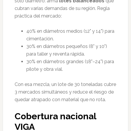
solo diámetro: arma
lotes balanceados
que
cubran varias demandas de su región. Regla
práctica del mercado:
40% en diámetros medios (12" y 14") para
cimentación.
30% en diámetros pequeños (8" y 10")
para taller y reventa rápida.
30% en diámetros grandes (18"–24") para
pilote y obra vial.
Con esa mezcla, un lote de 30 toneladas cubre
3 mercados simultáneos y reduce el riesgo de
quedar atrapado con material que no rota.
Cobertura nacional
VIGA