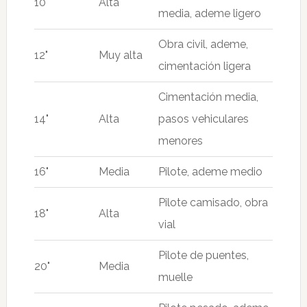
10"
Alta
media, ademe ligero
Obra civil, ademe,
12"
Muy alta
cimentación ligera
Cimentación media,
14"
Alta
pasos vehiculares
menores
16"
Media
Pilote, ademe medio
Pilote camisado, obra
18"
Alta
vial
Pilote de puentes,
20"
Media
muelle