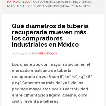
PORTADA
»
BLOG
»
QUÉ DIÁMETROS DE TUBERÍA RECUPERADA
MUEVEN MÁS LOS COMPRADORES INDUSTRIALES EN MÉXICO
Qué diámetros de tubería
recuperada mueven más
los compradores
industriales en México
JUNIO 17, 2026
POR
ORLANDO_VG
Los diámetros con mayor rotación en el
mercado mexicano de tubería
recuperada en 2026 son 8", 10", 12", 14", 18"
y 24". Concentran más del 70% de los
pedidos mayoristas por su versatilidad
entre cimentación ligera, ademe, obra
civil y reventa a talleres.