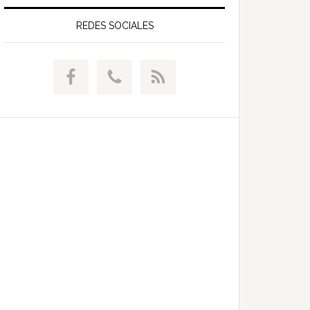
web
REDES SOCIALES