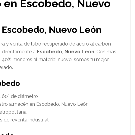
 en Escobedo, Nuevo
 Escobedo, Nuevo León
a y venta de tubo recuperado de acero al carbón
s directamente a
Escobedo, Nuevo León
. Con más
0-40% menores al material nuevo, somos tu mejor
erado.
obedo
a 60″ de diámetro
estro almacén en Escobedo, Nuevo León
etropolitana
 de reventa industrial