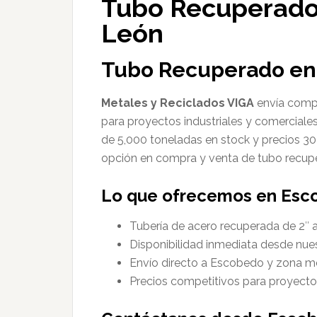
Tubo Recuperado
León
Tubo Recuperado en
Metales y Reciclados VIGA
envía compr
para proyectos industriales y comerciale
de 5,000 toneladas en stock y precios 3
opción en compra y venta de tubo recup
Lo que ofrecemos en Esc
Tubería de acero recuperada de 2″ 
Disponibilidad inmediata desde nu
Envío directo a Escobedo y zona m
Precios competitivos para proyectos