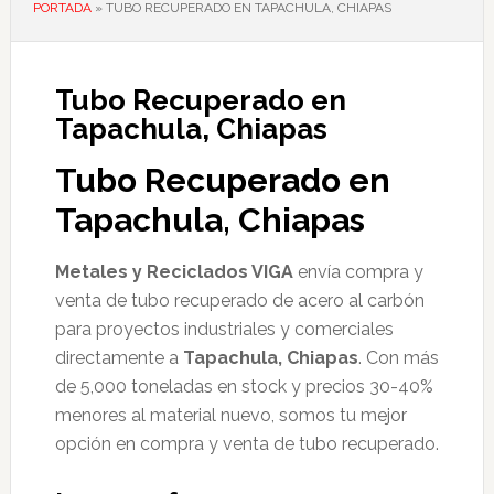
PORTADA
»
TUBO RECUPERADO EN TAPACHULA, CHIAPAS
Tubo Recuperado en
Tapachula, Chiapas
Tubo Recuperado en
Tapachula, Chiapas
Metales y Reciclados VIGA
envía compra y
venta de tubo recuperado de acero al carbón
para proyectos industriales y comerciales
directamente a
Tapachula, Chiapas
. Con más
de 5,000 toneladas en stock y precios 30-40%
menores al material nuevo, somos tu mejor
opción en compra y venta de tubo recuperado.