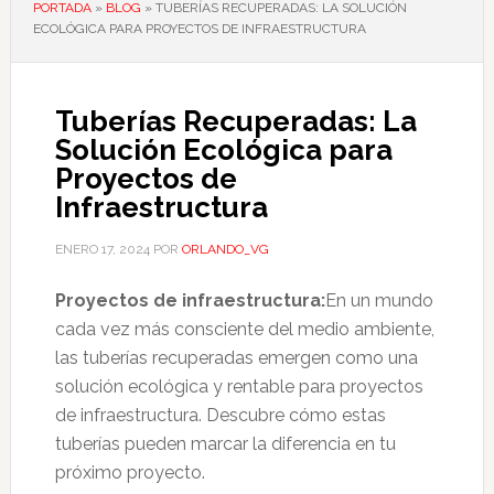
PORTADA
»
BLOG
»
TUBERÍAS RECUPERADAS: LA SOLUCIÓN
ECOLÓGICA PARA PROYECTOS DE INFRAESTRUCTURA
Tuberías Recuperadas: La
Solución Ecológica para
Proyectos de
Infraestructura
ENERO 17, 2024
POR
ORLANDO_VG
Proyectos de infraestructura:
En un mundo
cada vez más consciente del medio ambiente,
las tuberías recuperadas emergen como una
solución ecológica y rentable para proyectos
de infraestructura. Descubre cómo estas
tuberías pueden marcar la diferencia en tu
próximo proyecto.