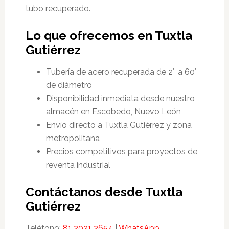
tubo recuperado.
Lo que ofrecemos en Tuxtla
Gutiérrez
Tubería de acero recuperada de 2″ a 60″
de diámetro
Disponibilidad inmediata desde nuestro
almacén en Escobedo, Nuevo León
Envío directo a Tuxtla Gutiérrez y zona
metropolitana
Precios competitivos para proyectos de
reventa industrial
Contáctanos desde Tuxtla
Gutiérrez
Teléfono:
81 2021 2654
|
WhatsApp