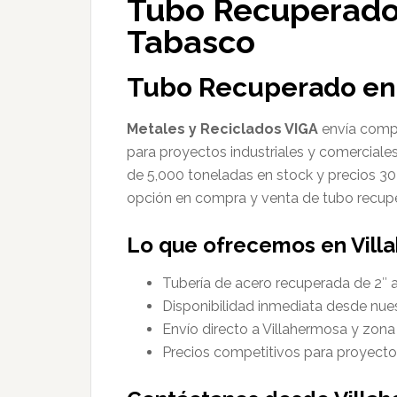
Tubo Recuperado 
Tabasco
Tubo Recuperado en 
Metales y Reciclados VIGA
envía compr
para proyectos industriales y comerciale
de 5,000 toneladas en stock y precios 3
opción en compra y venta de tubo recup
Lo que ofrecemos en Vill
Tubería de acero recuperada de 2″ 
Disponibilidad inmediata desde nu
Envío directo a Villahermosa y zon
Precios competitivos para proyectos