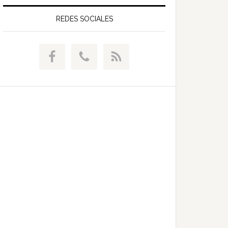
web
REDES SOCIALES