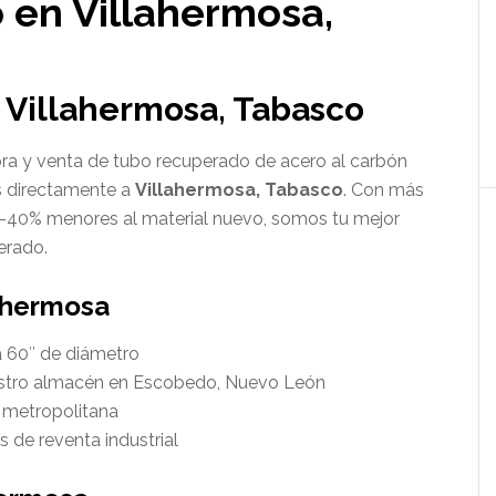
en Villahermosa,
Villahermosa, Tabasco
a y venta de tubo recuperado de acero al carbón
s directamente a
Villahermosa, Tabasco
. Con más
0-40% menores al material nuevo, somos tu mejor
erado.
ahermosa
a 60″ de diámetro
estro almacén en Escobedo, Nuevo León
a metropolitana
 de reventa industrial