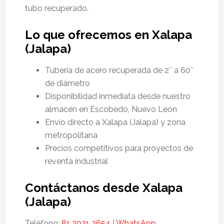
tubo recuperado.
Lo que ofrecemos en Xalapa
(Jalapa)
Tubería de acero recuperada de 2″ a 60″
de diámetro
Disponibilidad inmediata desde nuestro
almacén en Escobedo, Nuevo León
Envío directo a Xalapa (Jalapa) y zona
metropolitana
Precios competitivos para proyectos de
reventa industrial
Contáctanos desde Xalapa
(Jalapa)
Teléfono:
81 2021 2654
|
WhatsApp